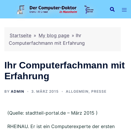
Startseite
»
My blog page
»
Ihr
Computerfachmann mit Erfahrung
Ihr Computerfachmann mit
Erfahrung
BY
ADMIN
3. MÄRZ 2015
ALLGEMEIN
,
PRESSE
(Quelle: stadtteil-portal.de – März 2015 )
RHEINAU. Er ist ein Computerexperte der ersten