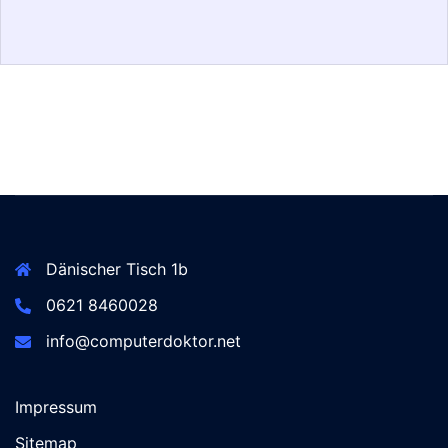
Dänischer Tisch 1b
0621 8460028
info@computerdoktor.net
Impressum
Sitemap