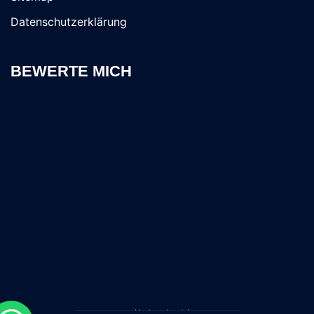
Datenschutzerklärung
BEWERTE MICH
powered by
branchen-info.net