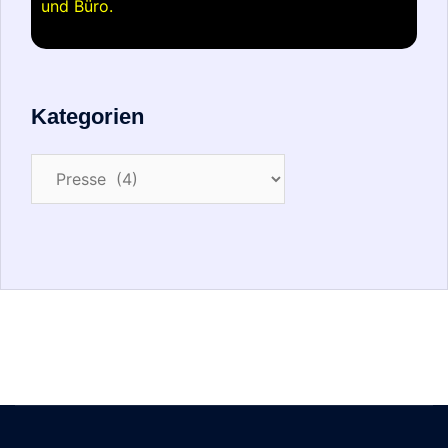
und Büro.
Kategorien
Kategorien