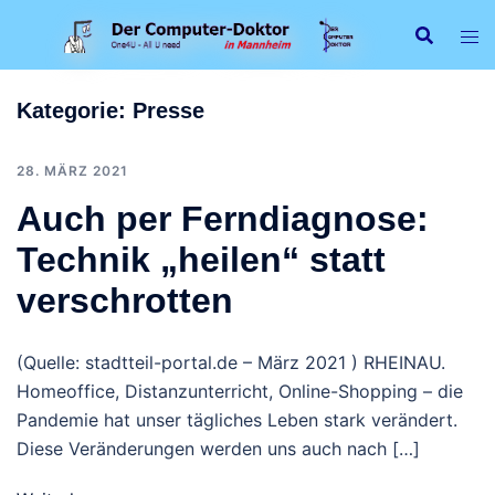
Zum
Inhalt
springen
Kategorie:
Presse
28. MÄRZ 2021
Auch per Ferndiagnose:
Technik „heilen“ statt
verschrotten
(Quelle: stadtteil-portal.de – März 2021 ) RHEINAU.
Homeoffice, Distanzunterricht, Online-Shopping – die
Pandemie hat unser tägliches Leben stark verändert.
Diese Veränderungen werden uns auch nach […]