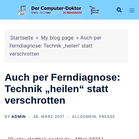
Startseite
»
My blog page
»
Auch per
Ferndiagnose: Technik „heilen“ statt
verschrotten
Auch per Ferndiagnose:
Technik „heilen“ statt
verschrotten
BY
ADMIN
28. MÄRZ 2021
ALLGEMEIN
,
PRESSE