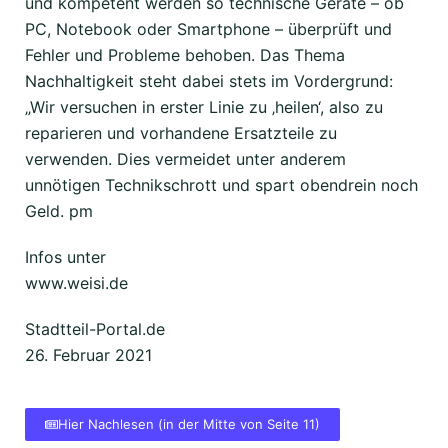
und kompetent werden so technische Geräte – ob
PC, Notebook oder Smartphone – überprüft und
Fehler und Probleme behoben. Das Thema
Nachhaltigkeit steht dabei stets im Vordergrund:
„Wir versuchen in erster Linie zu ‚heilen‘, also zu
reparieren und vorhandene Ersatzteile zu
verwenden. Dies vermeidet unter anderem
unnötigen Technikschrott und spart obendrein noch
Geld. pm
Infos unter
www.weisi.de
Stadtteil-Portal.de
26. Februar 2021
Hier Nachlesen (in der Mitte von Seite 11)