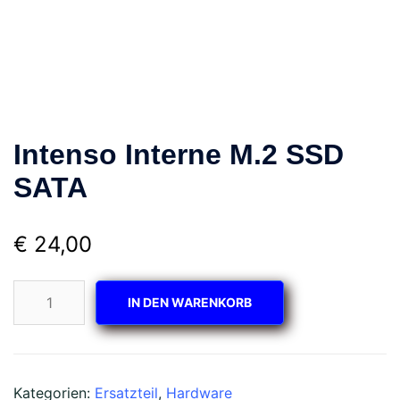
Intenso Interne M.2 SSD
SATA
€
24,00
Intenso
IN DEN WARENKORB
Interne
M.2
SSD
SATA
Kategorien:
Ersatzteil
,
Hardware