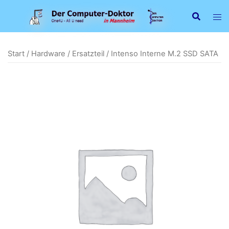
Zum
Inhalt
springen
Start
/
Hardware
/
Ersatzteil
/ Intenso Interne M.2 SSD SATA