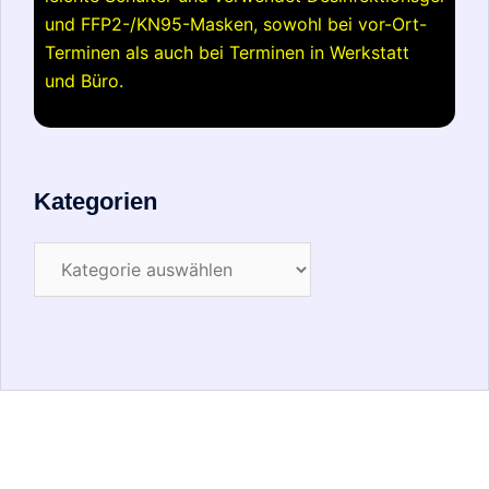
und FFP2-/KN95-Masken, sowohl bei vor-Ort-
Terminen als auch bei Terminen in Werkstatt
und Büro.
Kategorien
Kategorien