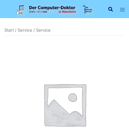
Zum
Inhalt
springen
Start
/
Service
/ Service