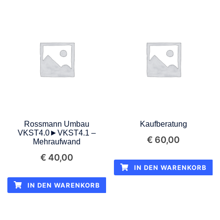
Rossmann Umbau
Kaufberatung
VKST4.0►VKST4.1 –
€
60,00
Mehraufwand
€
40,00
IN DEN WARENKORB
IN DEN WARENKORB