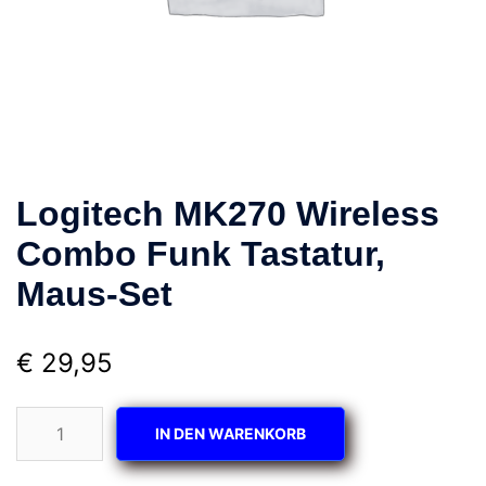
Logitech MK270 Wireless
Combo Funk Tastatur,
Maus-Set
€
29,95
Logitech
IN DEN WARENKORB
MK270
Wireless