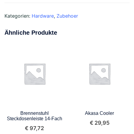
Combo
Funk
Kategorien:
Hardware
,
Zubehoer
Tastatur,
Maus-
Ähnliche Produkte
Set
Menge
Brennenstuhl
Akasa Cooler
Steckdosenleiste 14-Fach
€
29,95
€
97,72