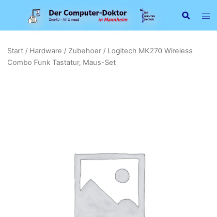
Zum
Inhalt
springen
Start
/
Hardware
/
Zubehoer
/ Logitech MK270 Wireless
Combo Funk Tastatur, Maus-Set