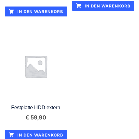
IN DEN WARENKORB
IN DEN WARENKORB
Festplatte HDD extern
€
59,90
IN DEN WARENKORB