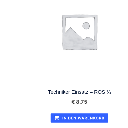
Techniker Einsatz – ROS ¼
€
8,75
IN DEN WARENKORB