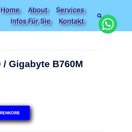
Home
About
Services
Infos Für Sie
Kontakt
00 / Gigabyte B760M
ARENKORB