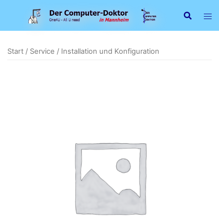
Zum
Inhalt
springen
Start
/
Service
/ Installation und Konfiguration