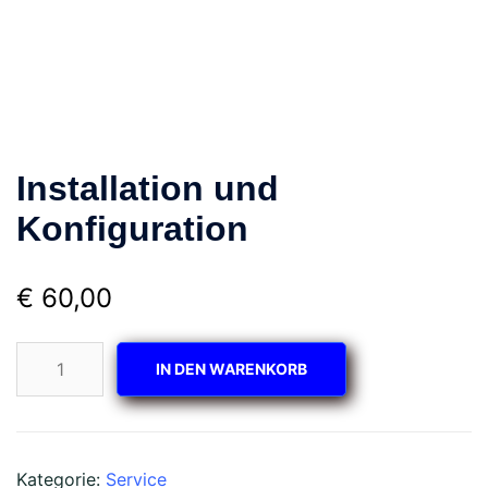
Installation und
Konfiguration
€
60,00
Installation
IN DEN WARENKORB
und
Konfiguration
Menge
Kategorie:
Service