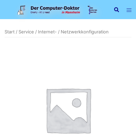
Zum
Inhalt
springen
Start
/
Service
/ Internet- / Netzwerkkonfiguration