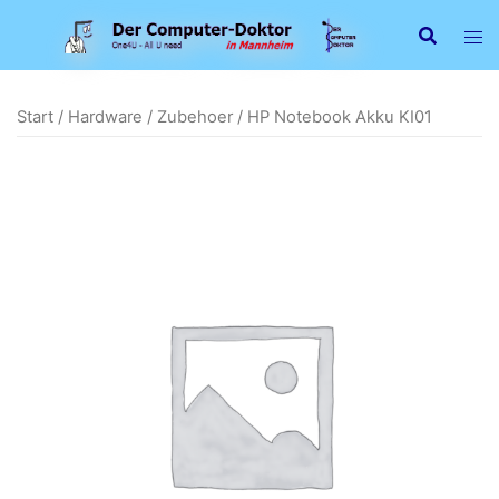
Zum
Inhalt
springen
Start
/
Hardware
/
Zubehoer
/ HP Notebook Akku KI01