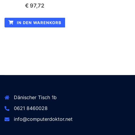
€
97,72
IN DEN WARENKORB
Dänischer Tisch 1b
0621 8460028
info@computerdoktor.net