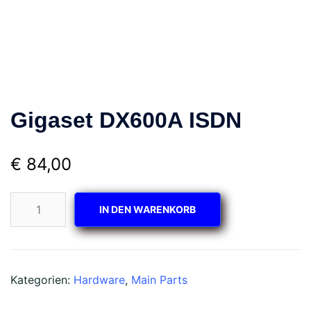
Gigaset DX600A ISDN
€
84,00
Gigaset
IN DEN WARENKORB
DX600A
ISDN
Menge
Kategorien:
Hardware
,
Main Parts